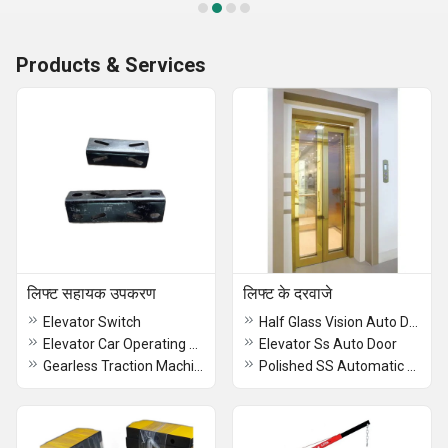
Products & Services
लिफ्ट सहायक उपकरण
लिफ्ट के दरवाजे
Elevator Switch
Half Glass Vision Auto Door Elevator
Elevator Car Operating Panel
Elevator Ss Auto Door
Gearless Traction Machine
Polished SS Automatic Door Elevator