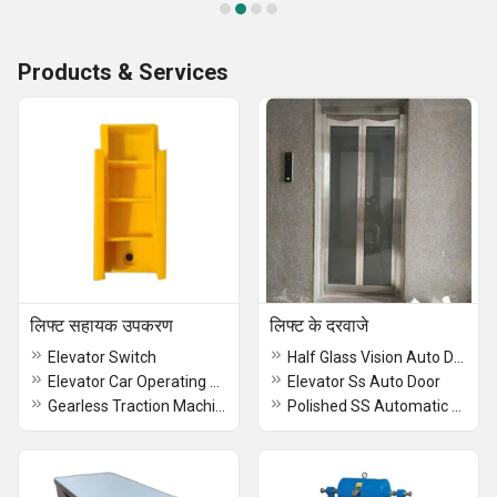
Products & Services
लिफ्ट सहायक उपकरण
लिफ्ट के दरवाजे
Elevator Switch
Half Glass Vision Auto Door Elevator
Elevator Car Operating Panel
Elevator Ss Auto Door
Gearless Traction Machine
Polished SS Automatic Door Elevator