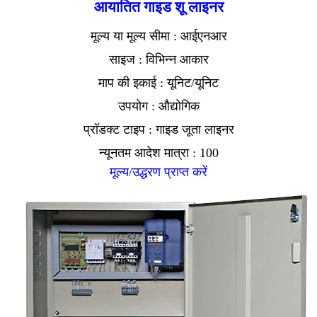
आयातित गाइड शू लाइनर
मूल्य या मूल्य सीमा : आईएनआर
साइज : विभिन्न आकार
माप की इकाई : यूनिट/यूनिट
उपयोग : औद्योगिक
प्रॉडक्ट टाइप : गाइड जूता लाइनर
न्यूनतम आदेश मात्रा : 100
मूल्य/उद्धरण प्राप्त करें