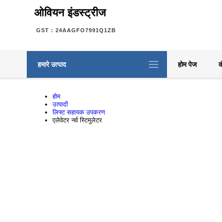
ओवियन इंडस्ट्रीज
GST : 24AAGFO7991Q1ZB
हमारे उत्पाद
होम पेज
क
होम
उत्पादों
लिफ्ट सहायक उपकरण
एलेवेटर नर्व स्टिमुलेटर