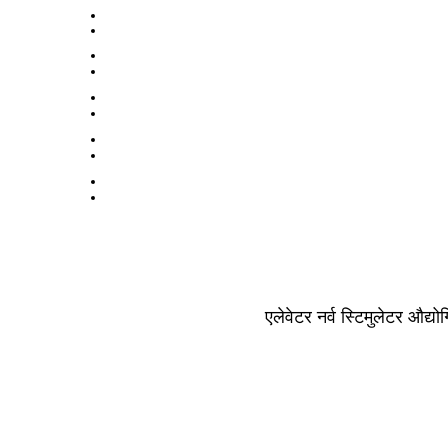
एलेवेटर नर्व स्टिमुलेटर औद